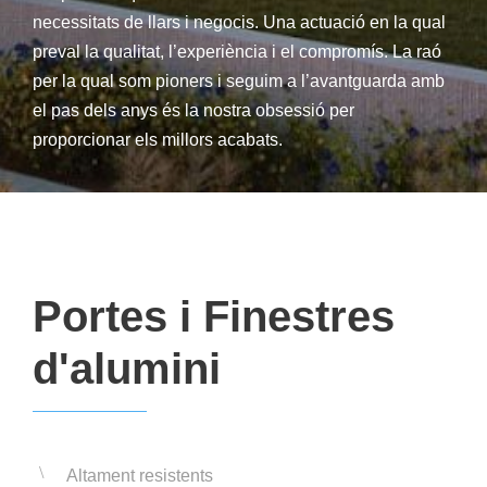
necessitats de llars i negocis. Una actuació en la qual
preval la qualitat, l’experiència i el compromís. La raó
per la qual som pioners i seguim a l’avantguarda amb
el pas dels anys és la nostra obsessió per
proporcionar els millors acabats.
Portes i Finestres
d'alumini
Altament resistents