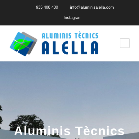
935 408 400
info@aluminisalella.com
Instagram
Aluminis Tècnics