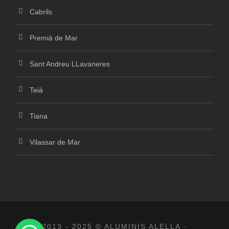
Cabrils
Premià de Mar
Sant Andreu LLavaneres
Teià
Tiana
Vilassar de Mar
2013 - 2025 © ALUMINIS ALELLA ·