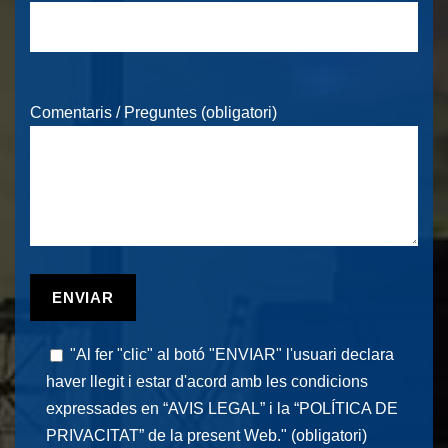
Comentaris / Preguntes (obligatori)
"Al fer "clic" al botó "ENVIAR" l'usuari declara
haver llegit i estar d'acord amb les condicions
expressades en
“AVIS LEGAL”
i la
“POLÍTICA DE
PRIVACITAT”
de la present Web." (obligatori)