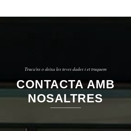
Truca'ns o deixa les teves dades i et truquem
CONTACTA AMB
NOSALTRES