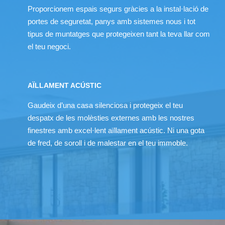
Proporcionem espais segurs gràcies a la instal·lació de
portes de seguretat, panys amb sistemes nous i tot
tipus de muntatges que protegeixen tant la teva llar com
el teu negoci.
AÏLLAMENT ACÚSTIC
Gaudeix d’una casa silenciosa i protegeix el teu
despatx de les molèsties externes amb les nostres
finestres amb excel·lent aïllament acústic. Ni una gota
de fred, de soroll i de malestar en el teu immoble.