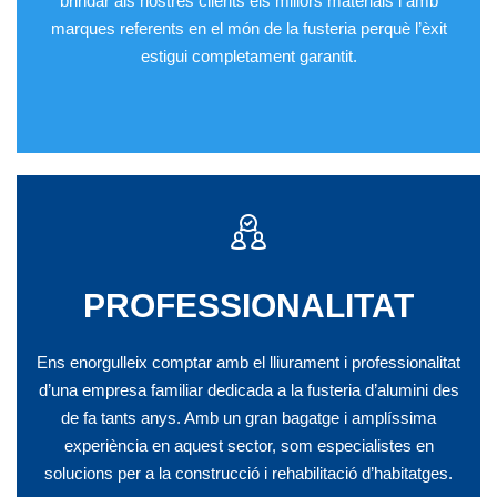
brindar als nostres clients els millors materials i amb
marques referents en el món de la fusteria perquè l’èxit
estigui completament garantit.
PROFESSIONALITAT
Ens enorgulleix comptar amb el lliurament i professionalitat
d’una empresa familiar dedicada a la fusteria d’alumini des
de fa tants anys. Amb un gran bagatge i amplíssima
experiència en aquest sector, som especialistes en
solucions per a la construcció i rehabilitació d’habitatges.